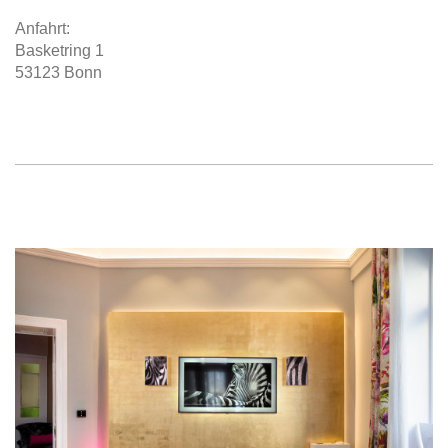
Anfahrt:
Basketring 1
53123 Bonn