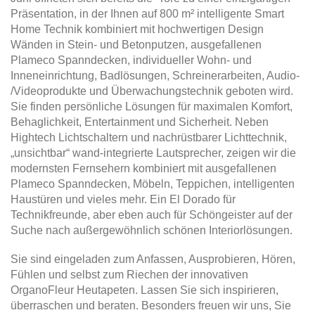
Präsentation, in der Ihnen auf 800 m² intelligente Smart
Home Technik kombiniert mit hochwertigen Design
Wänden in Stein- und Betonputzen, ausgefallenen
Plameco Spanndecken, individueller Wohn- und
Inneneinrichtung, Badlösungen, Schreinerarbeiten, Audio-
/Videoprodukte und Überwachungstechnik geboten wird.
Sie finden persönliche Lösungen für maximalen Komfort,
Behaglichkeit, Entertainment und Sicherheit. Neben
Hightech Lichtschaltern und nachrüstbarer Lichttechnik,
„unsichtbar“ wand-integrierte Lautsprecher, zeigen wir die
modernsten Fernsehern kombiniert mit ausgefallenen
Plameco Spanndecken, Möbeln, Teppichen, intelligenten
Haustüren und vieles mehr. Ein El Dorado für
Technikfreunde, aber eben auch für Schöngeister auf der
Suche nach außergewöhnlich schönen Interiorlösungen.
Sie sind eingeladen zum Anfassen, Ausprobieren, Hören,
Fühlen und selbst zum Riechen der innovativen
OrganoFleur Heutapeten. Lassen Sie sich inspirieren,
überraschen und beraten. Besonders freuen wir uns, Sie