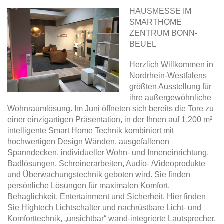
HAUSMESSE IM
SMARTHOME
ZENTRUM BONN-
BEUEL
Herzlich Willkommen in
Nordrhein-Westfalens
größten Ausstellung für
ihre außergewöhnliche
Wohnraumlösung. Im Juni öffneten sich bereits die Tore zu
einer einzigartigen Präsentation, in der Ihnen auf 1.200 m²
intelligente Smart Home Technik kombiniert mit
hochwertigen Design Wänden, ausgefallenen
Spanndecken, individueller Wohn- und Inneneinrichtung,
Badlösungen, Schreinerarbeiten, Audio- /Videoprodukte
und Überwachungstechnik geboten wird. Sie finden
persönliche Lösungen für maximalen Komfort,
Behaglichkeit, Entertainment und Sicherheit. Hier finden
Sie Hightech Lichtschalter und nachrüstbare Licht- und
Komforttechnik, „unsichtbar“ wand-integrierte Lautsprecher,