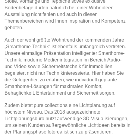
Stoffe, Vorhänge und Teppiche sowie exklusive
Bodenbeläge dürfen natürlich bei einer Wohnideen
Ausstellung nicht fehlen und auch in diesen
Themenbereichen wird Ihnen Inspiration und Kompetenz
geboten.
Auch der wohl größte Wohntrend der kommenden Jahre
„Smarthome-Technik“ ist ebenfalls umfangreich vertreten.
Unsere einmalige Präsentation intelligenter Smarthome-
Technik, moderne Medienintegration im Bereich Audio-
und Video sowie Sicherheitstechnik für Immobilien
begeistert nicht nur Technikinteressierte. Hier haben Sie
die Gelegenheit zu erfahren, wie individuell geplante
Smarthome-Lösungen für maximalen Komfort,
Behaglichkeit, Entertainment und Sicherheit sorgen.
Zudem bietet pure collections eine Lichtplanung auf
höchstem Niveau. Das 2018 ausgezeichnete
Lichtplanungsbüro nutzt aufwendige 3D-Visualisierungen,
um seinen Kunden außergewöhnliche Lichtideen bereits in
der Planungsphase fotorealistisch zu präsentieren.