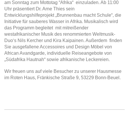
am Sonntag zum Mottotag “Afrika“ einzuladen. Ab 11:00
Uhr präsentiert Dr. Arne Thies sein
Entwicklungshilfeprojekt „Brunnenbau macht Schule“, die
Initiative für sauberes Wasser in Afrika. Musikalisch wird
das Programm begleitet mit mitreißender
westafrikanischer Musik des renommierten Weltmusik-
Duo‘s Nils Kercher und Kira Kaipainen. Außerdem finden
Sie ausgefallene Accessoires und Design Möbel von
African Avandgarde, individuelle Reiseangebote von
„Südafrika Hautnah“ sowie afrikanische Leckereien.
Wir freuen uns auf viele Besucher zu unserer Hausmesse
im Roten Haus, Fränkische Straße 9, 53229 Bonn-Beuel.