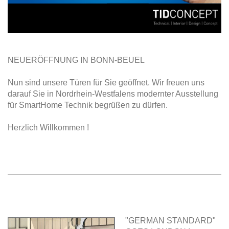
NEUERÖFFNUNG IN BONN-BEUEL
Nun sind unsere Türen für Sie geöffnet. Wir freuen uns
darauf Sie in Nordrhein-Westfalens modernter Ausstellung
für SmartHome Technik begrüßen zu dürfen.
Herzlich Willkommen !
"GERMAN STANDARD"