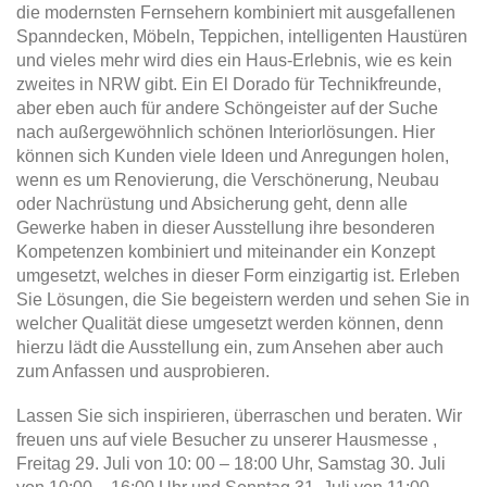
die modernsten Fernsehern kombiniert mit ausgefallenen
Spanndecken, Möbeln, Teppichen, intelligenten Haustüren
und vieles mehr wird dies ein Haus-Erlebnis, wie es kein
zweites in NRW gibt. Ein El Dorado für Technikfreunde,
aber eben auch für andere Schöngeister auf der Suche
nach außergewöhnlich schönen Interiorlösungen. Hier
können sich Kunden viele Ideen und Anregungen holen,
wenn es um Renovierung, die Verschönerung, Neubau
oder Nachrüstung und Absicherung geht, denn alle
Gewerke haben in dieser Ausstellung ihre besonderen
Kompetenzen kombiniert und miteinander ein Konzept
umgesetzt, welches in dieser Form einzigartig ist. Erleben
Sie Lösungen, die Sie begeistern werden und sehen Sie in
welcher Qualität diese umgesetzt werden können, denn
hierzu lädt die Ausstellung ein, zum Ansehen aber auch
zum Anfassen und ausprobieren.
Lassen Sie sich inspirieren, überraschen und beraten. Wir
freuen uns auf viele Besucher zu unserer Hausmesse ,
Freitag 29. Juli von 10: 00 – 18:00 Uhr, Samstag 30. Juli