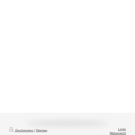
Login
Druckversion
|
Sitemap
Webansicht